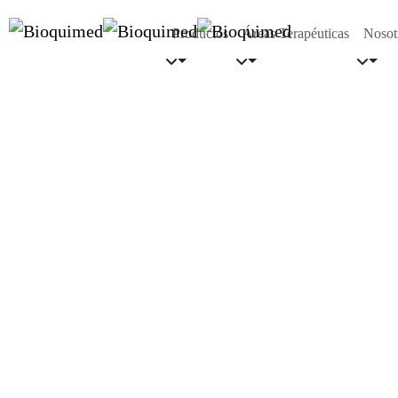
Productos
Áreas Terapéuticas
Nosot