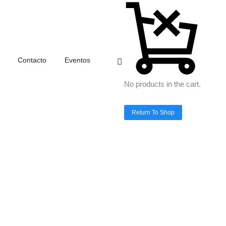
Home
Subscription modal
Contacto
Eventos
No products in the cart.
Return To Shop